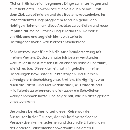
"Schon früh habe ich begonnen, Dinge zu hinterfragen und
zu reflektieren – sowohl beruflich als auch privat – mit
dem Ziel, zu optimieren und das Beste herauszuholen. Im
Potentialentfaltungsprogramm fand ich genau den
richtigen Rahmen, um diese Ansätze zu vertiefen und neue
Impulse für meine Entwicklung zu erhalten.
Damar
is'
einfühlsame und zugleich klar strukturierte
Herangehensweise war hierbei entscheidend.
Sehr wertvoll war für mich die Auseinandersetzung mit
meinen Werten. Dadurch habe ich besser verstanden,
warum ich in bestimmten Situationen so handle und fühle,
wie ich es tue. Diese Klarheit hat mir geholfen, meine
Handlungen bewusster zu hinterfragen und für mich
stimmigere Entscheidungen zu treffen. Ein Highlight war
auch die Talent- und Motivationsanalyse.
Damar
is half
mir, Talente zu erkennen, die ich zuvor als Schwächen
wahrgenommen hatte, und zeigte mir, wie ich diese gezielt
einsetzen kann.
Besonders bereichernd auf dieser Reise war der
Austausch in der Gruppe, der mir half, verschiedene
Perspektiven kennenzulernen und durch die Erfahrungen
der anderen Teilnehmenden wertvolle Einsichten zu