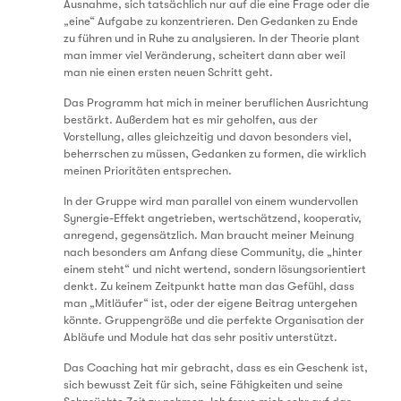
Ausnahme, sich tatsächlich nur auf die eine Frage oder die
„eine“ Aufgabe zu konzentrieren. Den Gedanken zu Ende
zu führen und in Ruhe zu analysieren. In der Theorie plant
man immer viel Veränderung, scheitert dann aber weil
man nie einen ersten neuen Schritt geht.
Das Programm hat mich in meiner beruflichen Ausrichtung
bestärkt. Außerdem hat es mir geholfen, aus der
Vorstellung, alles gleichzeitig und davon besonders viel,
beherrschen zu müssen, Gedanken zu formen, die wirklich
meinen Prioritäten entsprechen.
In der Gruppe wird man parallel von einem wundervollen
Synergie-Effekt angetrieben, wertschätzend, kooperativ,
anregend, gegensätzlich. Man braucht meiner Meinung
nach besonders am Anfang diese Community, die „hinter
einem steht“ und nicht wertend, sondern lösungsorientiert
denkt. Zu keinem Zeitpunkt hatte man das Gefühl, dass
man „Mitläufer“ ist, oder der eigene Beitrag untergehen
könnte. Gruppengröße und die perfekte Organisation der
Abläufe und Module hat das sehr positiv unterstützt.
Das Coaching hat mir gebracht, dass es ein Geschenk ist,
sich bewusst Zeit für sich, seine Fähigkeiten und seine