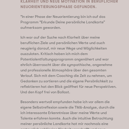
KLARHEIT UND NEUE MOTIVATION IN BERUFLICHER
NEUORIENTIERUNGSPHASE GEFUNDEN.
"In einer Phase der Neuorientierung bin ich auf das
Programm "Erkunde Deine persönliche Landkarte“
aufmerksam geworden.
Ich war auf der Suche nach Klarheit über meine
beruflichen Ziele und persönlichen Werte und auch
neugierig darauf, mir neue Wege und Möglichkeiten
auszuloten. Kritisch haben ich mich dem
Potentialentfaltungsprogramm angenähert und war
ehrlich überrascht über die sympathische, angenehme
und professionelle Atmosphäre über den gesamten
Verlauf. Sich mit dem Coaching die Zeit zu nehmen, um
Gedanken zu sortieren und die eigene Persönlichkeit zu
reflektieren hat den Blick geöffnet für neue Perspektiven.
Und den Kopf frei von Ballast.
Besonders wertvoll empfunden habe ich vor allem die
eigene Selbstreflexion sowie die TMA-Analyse, durch die
ich interessante Erkenntnisse über meine Werte und
Talente erfahren konnte. Auch die intuitive Betrachtung
meiner persönliche Landkarte hat mir nochmals eine