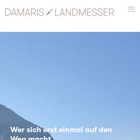
Wer sich erst einmal auf den
Weg macht,