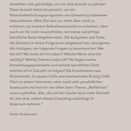
bezahlten Job gekündigt, um mir eine Auszeit zu gönnen.
Diese Auszeit habe ich genutzt, um am
Potentialentfaltungsprogramm von Damaris Landmesser
teilzunehmen. Mein Ziel war es, mehr über mich zu
erfahren, an meinem Selbstbewusstsein zu arbeiten, aber
auch um für mich rauszufinden, wo meine zukünftige
berufliche Reise hingehen kann. Die Aufgaben und Tools,
die Damaris in ihrem Programm eingebaut hat, sind genau
die richtigen, um folgende Fragen zu beantworten: Wer
bin ich? Wo stehe ich im Leben? Welche Werte sind mir
wichtig? Welche Talente habe ich? Wo liegen meine
Entwicklungspotenziale und welche beruflichen Ziele
möchte ich in Zukunft verfolgen? Die Kombination aus
Einzelarbeit, Gruppen-Calls und wechselnden Buddy Calls
führt zu einem intensiven, aber auch sehr persönlichen
Austausch und hat mir vor allem beim Thema „Reflektion"
enorm geholfen. Alle, die auf der Suche nach mehr Klarheit
im Job sind, sollten dieses Coaching unbedingt in
Anspruch nehmen."
Stefan Rinderknecht