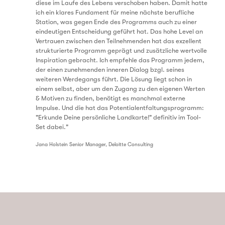
diese im Laufe des Lebens verschoben haben. Damit hatte
ich ein klares Fundament für meine nächste berufliche
Station, was gegen Ende des Programms auch zu einer
eindeutigen Entscheidung geführt hat. Das hohe Level an
Vertrauen zwischen den Teilnehmenden hat das exzellent
strukturierte Programm geprägt und zusätzliche wertvolle
Inspiration gebracht. Ich empfehle das Programm jedem,
der einen zunehmenden inneren Dialog bzgl. seines
weiteren Werdegangs führt. Die Lösung liegt schon in
einem selbst, aber um den Zugang zu den eigenen Werten
& Motiven zu finden, benötigt es manchmal externe
Impulse. Und die hat das Potentialentfaltungsprogramm:
"Erkunde Deine persönliche Landkarte!" definitiv im Tool-
Set dabei."
Jana Holstein Senior Manager, Deloitte Consulting