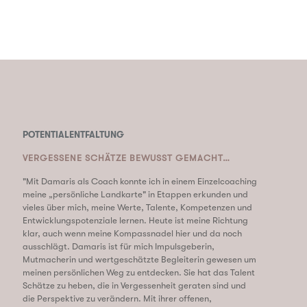
POTENTIALENTFALTUNG
VERGESSENE SCHÄTZE BEWUSST GEMACHT…
"Mit Damaris als Coach konnte ich in einem Einzelcoaching
meine „persönliche Landkarte" in Etappen erkunden und
vieles über mich, meine Werte, Talente, Kompetenzen und
Entwicklungspotenziale lernen. Heute ist meine Richtung
klar, auch wenn meine Kompassnadel hier und da noch
ausschlägt. Damaris ist für mich Impulsgeberin,
Mutmacherin und wertgeschätzte Begleiterin gewesen um
meinen persönlichen Weg zu entdecken. Sie hat das Talent
Schätze zu heben, die in Vergessenheit geraten sind und
die Perspektive zu verändern. Mit ihrer offenen,