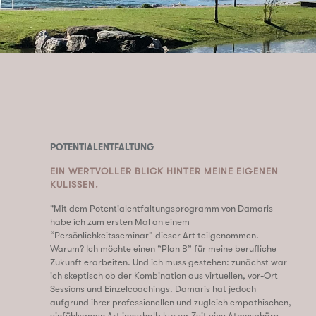
POTENTIALENTFALTUNG
EIN WERTVOLLER BLICK HINTER MEINE EIGENEN
KULISSEN.
"Mit dem Potentialentfaltungsprogramm von Damaris
habe ich zum ersten Mal an einem
“Persönlichkeitsseminar” dieser Art teilgenommen.
Warum? Ich möchte einen “Plan B” für meine berufliche
Zukunft erarbeiten. Und ich muss gestehen: zunächst war
ich skeptisch ob der Kombination aus virtuellen, vor-Ort
Sessions und Einzelcoachings. Damaris hat jedoch
aufgrund ihrer professionellen und zugleich empathischen,
einfühlsamen Art innerhalb kurzer Zeit eine Atmosphäre