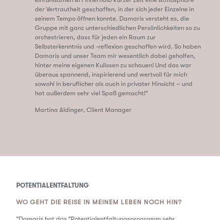
der Vertrautheit geschaffen, in der sich jeder Einzelne in
seinem Tempo öffnen konnte. Damaris versteht es, die
Gruppe mit ganz unterschiedlichen Persönlichkeiten so zu
orchestrieren, dass für jeden ein Raum zur
Selbsterkenntnis und -reflexion geschaffen wird. So haben
Damaris und unser Team mir wesentlich dabei geholfen,
hinter meine eigenen Kulissen zu schauen! Und das war
überaus spannend, inspirierend und wertvoll für mich
sowohl in beruflicher als auch in privater Hinsicht – und
hat außerdem sehr viel Spaß gemacht!"
Martina Aldinger, Client Manager
POTENTIALENTFALTUNG
WO GEHT DIE REISE IN MEINEM LEBEN NOCH HIN?
"
Damar
is hat das "Potentialentfaltungsprogramm sehr