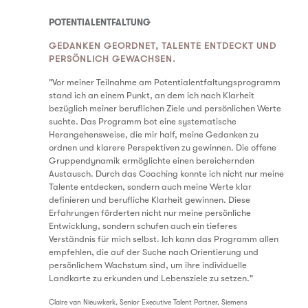
POTENTIALENTFALTUNG
GEDANKEN GEORDNET, TALENTE ENTDECKT UND
PERSÖNLICH GEWACHSEN.
"Vor meiner Teilnahme am Potentialentfaltungsprogramm
stand ich an einem Punkt, an dem ich nach Klarheit
bezüglich meiner beruflichen Ziele und persönlichen Werte
suchte. Das Programm bot eine systematische
Herangehensweise, die mir half, meine Gedanken zu
ordnen und klarere Perspektiven zu gewinnen. Die offene
Gruppendynamik ermöglichte einen bereichernden
Austausch. Durch das Coaching konnte ich nicht nur meine
Talente entdecken, sondern auch meine Werte klar
definieren und berufliche Klarheit gewinnen. Diese
Erfahrungen förderten nicht nur meine persönliche
Entwicklung, sondern schufen auch ein tieferes
Verständnis für mich selbst. Ich kann das Programm allen
empfehlen, die auf der Suche nach Orientierung und
persönlichem Wachstum sind, um ihre individuelle
Landkarte zu erkunden und Lebensziele zu setzen."
Claire van Nieuwkerk, Senior Executive Talent Partner, Siemens