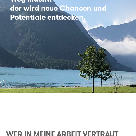
der wird neue Chancen und
Potentiale entdecken.
WER IN MEINE ARBEIT VERTRAUT