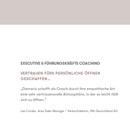
EXECUTIVE & FÜHRUNGSKRÄFTE COACHING
VERTRAUEN FÜRS PERSÖNLICHE ÖFFNEN
GESCHAFFEN…
„Damaris schafft als Coach durch ihre empathische Art
eine sehr vertrauensvolle Atmosphäre, in der es leicht fällt
sich zu öffnen.“
Lea Cordes, Area Sales Manager / Verkaufsleiterin, Hilti Deutschland AG