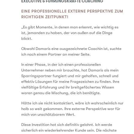
EXECUTIVE & FÜHRUNGSKRÄFTE COACHING
EINE PROFESSIONELLE EXTERNE PERSPEKTIVE ZUM
RICHTIGEN ZEITPUNKT!
„Es gibt Momente, in denen man erkennt, wie wichtig es
ist, jemanden zu haben, der von außen auf die Dinge
blickt.
Obwohl
Damaris
eine ausgezeichnete Coachin ist, suchte
ich nach einem Partner an meiner Seite.
In einer Phase, in der ich einen professionellen
Unternehmer neben mir brauchte, hat
Damaris
als mein
Sparringspartner fungiert und mir geholfen, schnell und
effektiv Lösungen für meine Fragezeichen zu finden. Ihre
vielfältige Erfahrung und ihr breitgefächertes Wissen
waren genau die Mischung, die ich benötigte.
Hätte ich sie nicht kontaktiert, wäre ich wahrscheinlich nur
halb so weit gekommen. Ihre externe Perspektive war für
mich von unschätzbarem Wert.
Diese Investition hat sich definitiv gelohnt. Ich werde
sicherlich ein wiederkehrender Kunde sein. Die nächste