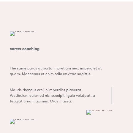
career coaching
The same purus at porta in pretium nec, imperdiet at
quam. Maecenas et enim odio ex vitae sagittis.
Mauris rhoncus orci in imperdiet placerat.
Vestibulum euismod nisl suscipit ligula volutpat, a
feugiat urna maximus. Cras massa.