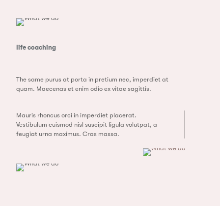
life coaching
The same purus at porta in pretium nec, imperdiet at
quam. Maecenas et enim odio ex vitae sagittis.
Mauris rhoncus orci in imperdiet placerat.
Vestibulum euismod nisl suscipit ligula volutpat, a
feugiat urna maximus. Cras massa.