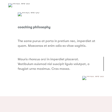
coaching philosophy
The same purus at porta in pretium nec, imperdiet at
quam. Maecenas et enim odio ex vitae sagittis.
Mauris rhoncus orci in imperdiet placerat.
Vestibulum euismod nisl suscipit ligula volutpat, a
feugiat urna maximus. Cras massa.