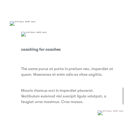
coaching for coaches
The same purus at porta in pretium nec, imperdiet at
quam. Maecenas et enim odio ex vitae sagittis.
Mauris rhoncus orci in imperdiet placerat.
Vestibulum euismod nisl suscipit ligula volutpat, a
feugiat urna maximus. Cras massa.