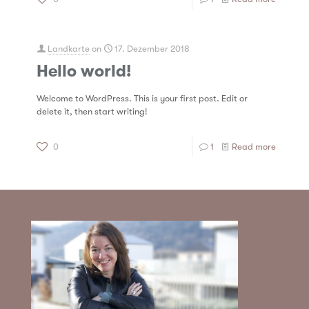
Landkarte
on
17. Dezember 2018
Hello world!
Welcome to WordPress. This is your first post. Edit or
delete it, then start writing!
0
1
Read more