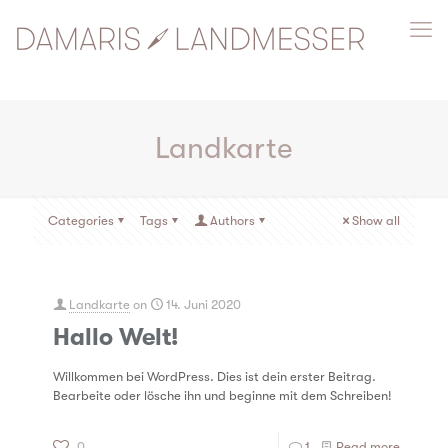
Landkarte
Categories
Tags
Authors
Show all
Landkarte
on
14. Juni 2020
Hallo Welt!
Willkommen bei WordPress. Dies ist dein erster Beitrag.
Bearbeite oder lösche ihn und beginne mit dem Schreiben!
0
1
Read more